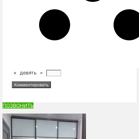
×
девять
=
ПОЗВОНИТЬ