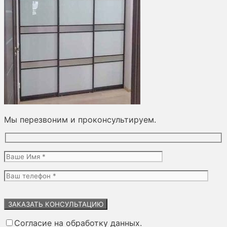
Мы перезвоним и проконсультируем.
Оставьте
это
поле
Согласие на обработку данных.
пустым.