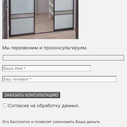
Мы перезвоним и проконсультируем.
Оставьте
это
поле
Согласие на обработку данных.
пустым.
Это Бесплатно и позволит сэкономить Ваши деньги.