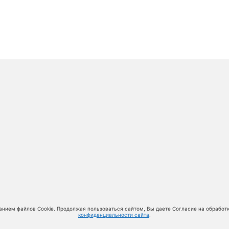
анием файлов Cookie. Продолжая пользоваться сайтом, Вы даете Согласие на обработ
конфиденциальности сайта
.