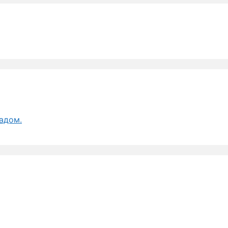
адом.