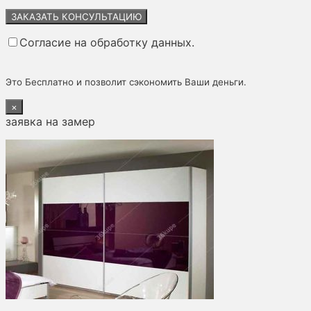
Оставьте
это
поле
Согласие на обработку данных.
пустым.
Это Бесплатно и позволит сэкономить Ваши деньги.
×
заявка на замер