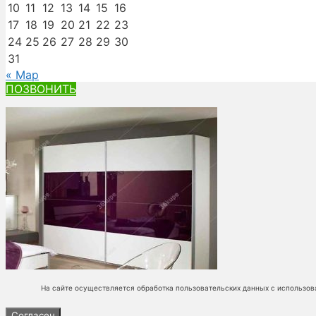
10
11
12
13
14
15
16
17
18
19
20
21
22
23
24
25
26
27
28
29
30
31
« Мар
ПОЗВОНИТЬ
На сайте осуществляется обработка пользовательских данных с использов
Согласен