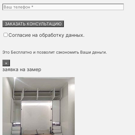
Оставьте
это
поле
Согласие на обработку данных.
пустым.
Это Бесплатно и позволит сэкономить Ваши деньги.
×
заявка на замер