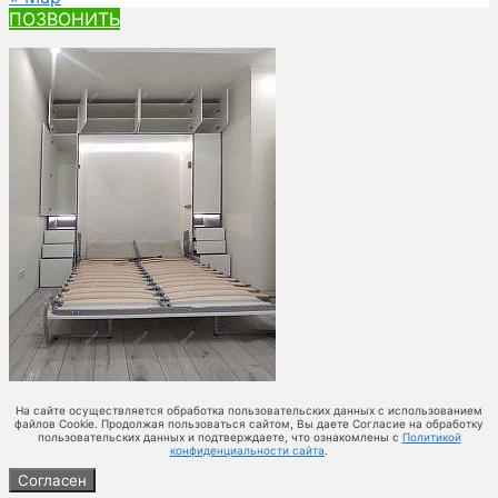
ПОЗВОНИТЬ
На сайте осуществляется обработка пользовательских данных с использованием
файлов Cookie. Продолжая пользоваться сайтом, Вы даете Согласие на обработку
пользовательских данных и подтверждаете, что ознакомлены с
Политикой
конфиденциальности сайта
.
Согласен