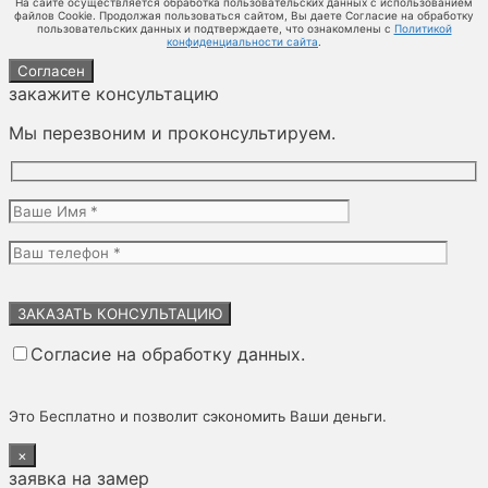
На сайте осуществляется обработка пользовательских данных с использованием
файлов Cookie. Продолжая пользоваться сайтом, Вы даете Согласие на обработку
пользовательских данных и подтверждаете, что ознакомлены с
Политикой
конфиденциальности сайта
.
Согласен
закажите консультацию
Мы перезвоним и проконсультируем.
Оставьте
это
поле
Согласие на обработку данных.
пустым.
Это Бесплатно и позволит сэкономить Ваши деньги.
×
заявка на замер