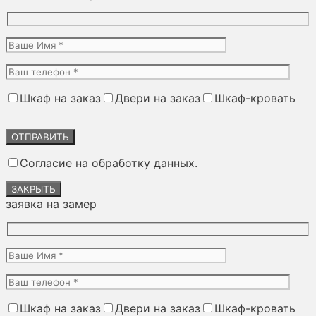
Шкаф на заказ
Двери на заказ
Шкаф-кровать
Оставьте
это
поле
Согласие на обработку данных.
пустым.
ЗАКРЫТЬ
заявка на замер
Шкаф на заказ
Двери на заказ
Шкаф-кровать