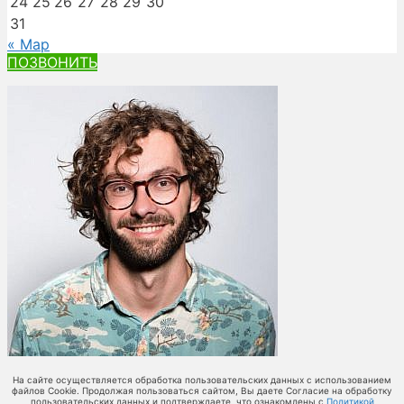
24
25
26
27
28
29
30
31
« Мар
ПОЗВОНИТЬ
На сайте осуществляется обработка пользовательских данных с использованием
файлов Cookie. Продолжая пользоваться сайтом, Вы даете Согласие на обработку
пользовательских данных и подтверждаете, что ознакомлены с
Политикой