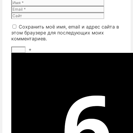
Имя
Email
Сайт
Сохранить моё имя, email и адрес сайта в
этом браузере для последующих моих
комментариев.
+