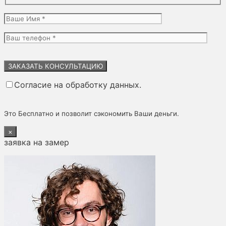
Оставьте
это
поле
Согласие на обработку данных.
пустым.
Это Бесплатно и позволит сэкономить Ваши деньги.
×
заявка на замер