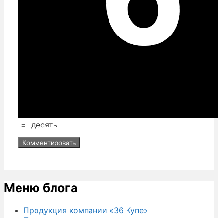
=
десять
Меню блога
Продукция компании «36 Купе»