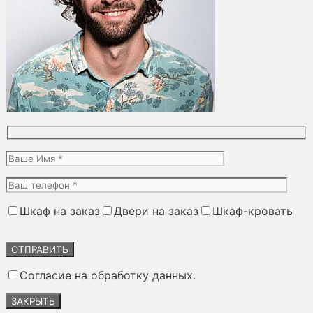
Шкаф на заказ
Двери на заказ
Шкаф-кровать
Оставьте
это
поле
Согласие на обработку данных.
пустым.
ЗАКРЫТЬ