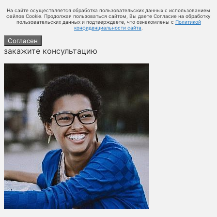
На сайте осуществляется обработка пользовательских данных с использованием
файлов Cookie. Продолжая пользоваться сайтом, Вы даете Согласие на обработку
пользовательских данных и подтверждаете, что ознакомлены с
Политикой
конфиденциальности сайта
.
Согласен
закажите консультацию