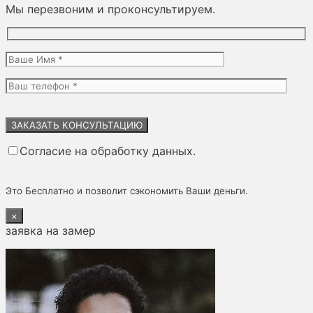
Мы перезвоним и проконсультируем.
Оставьте
это
поле
Согласие на обработку данных.
пустым.
Это Бесплатно и позволит сэкономить Ваши деньги.
×
заявка на замер