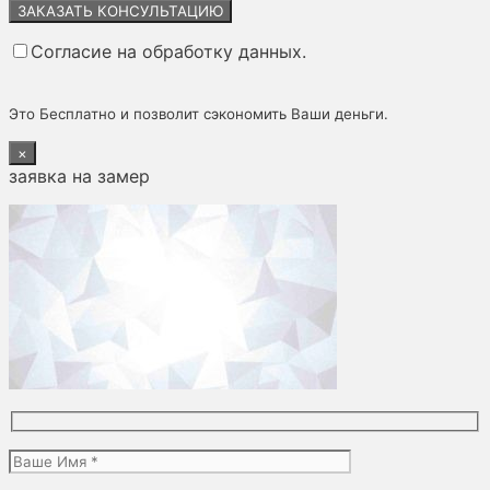
это
поле
Согласие на обработку данных.
пустым.
Это Бесплатно и позволит сэкономить Ваши деньги.
×
заявка на замер