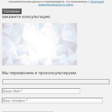
пользовательских данных и подтверждаете, что ознакомлены с
Политикой
конфиденциальности сайта
.
Согласен
закажите консультацию
Мы перезвоним и проконсультируем.
Оставьте