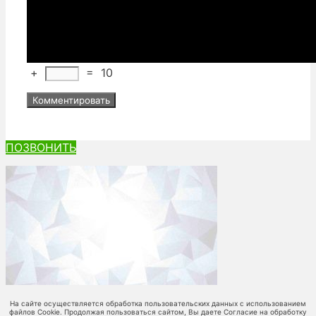
+
=
10
ПОЗВОНИТЬ
На сайте осуществляется обработка пользовательских данных с использованием
файлов Cookie. Продолжая пользоваться сайтом, Вы даете Согласие на обработку