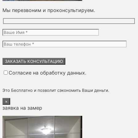
Мы перезвоним и проконсультируем.
Оставьте
это
поле
Согласие на обработку данных.
пустым.
Это Бесплатно и позволит сэкономить Ваши деньги.
×
заявка на замер