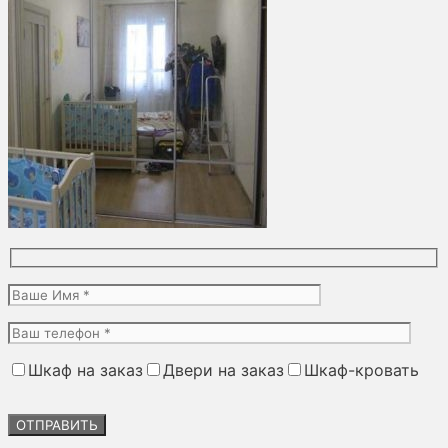
Шкаф на заказ
Двери на заказ
Шкаф-кровать
Оставьте
это
поле