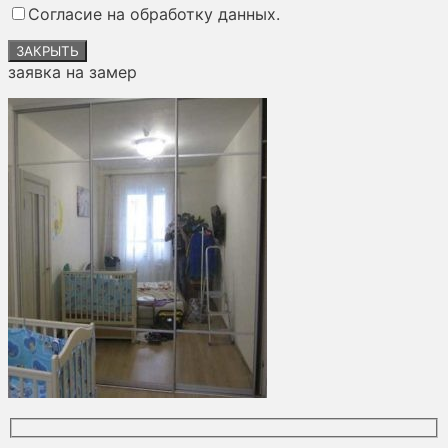
Согласие на обработку данных.
пустым.
ЗАКРЫТЬ
заявка на замер