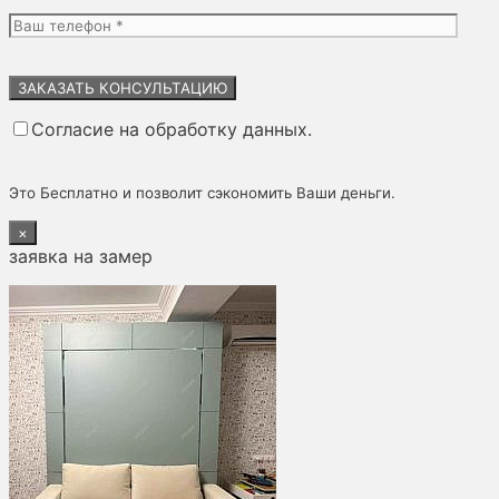
Оставьте
это
поле
Согласие на обработку данных.
пустым.
Это Бесплатно и позволит сэкономить Ваши деньги.
×
заявка на замер