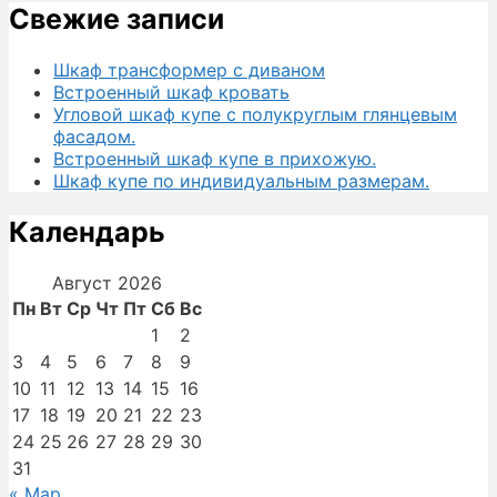
Свежие записи
Шкаф трансформер с диваном
Встроенный шкаф кровать
Угловой шкаф купе с полукруглым глянцевым
фасадом.
Встроенный шкаф купе в прихожую.
Шкаф купе по индивидуальным размерам.
Календарь
Август 2026
Пн
Вт
Ср
Чт
Пт
Сб
Вс
1
2
3
4
5
6
7
8
9
10
11
12
13
14
15
16
17
18
19
20
21
22
23
24
25
26
27
28
29
30
31
« Мар