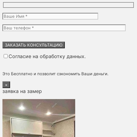
Оставьте
это
поле
Согласие на обработку данных.
пустым.
Это Бесплатно и позволит сэкономить Ваши деньги.
×
заявка на замер