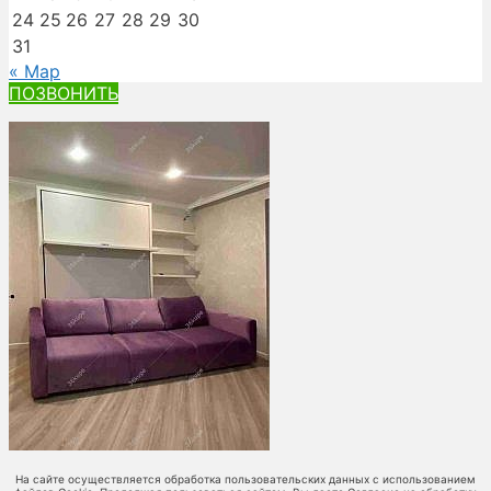
24
25
26
27
28
29
30
31
« Мар
ПОЗВОНИТЬ
На сайте осуществляется обработка пользовательских данных с использованием