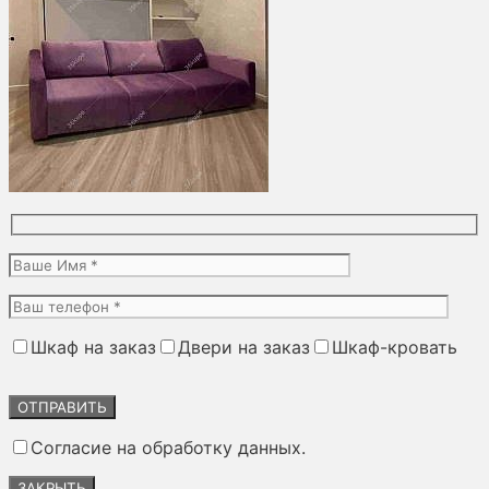
Шкаф на заказ
Двери на заказ
Шкаф-кровать
Оставьте
это
поле
Согласие на обработку данных.
пустым.
ЗАКРЫТЬ