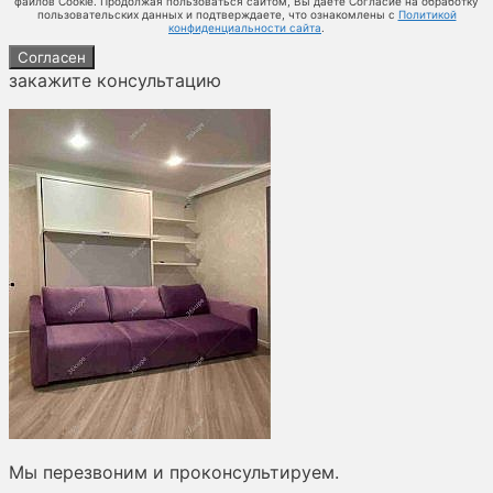
файлов Cookie. Продолжая пользоваться сайтом, Вы даете Согласие на обработку
пользовательских данных и подтверждаете, что ознакомлены с
Политикой
конфиденциальности сайта
.
Согласен
закажите консультацию
Мы перезвоним и проконсультируем.