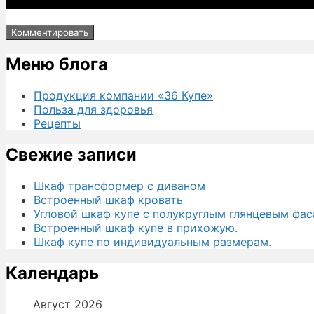
Меню блога
Продукция компании «36 Купе»
Польза для здоровья
Рецепты
Свежие записи
Шкаф трансформер с диваном
Встроенный шкаф кровать
Угловой шкаф купе с полукруглым глянцевым фас
Встроенный шкаф купе в прихожую.
Шкаф купе по индивидуальным размерам.
Календарь
Август 2026