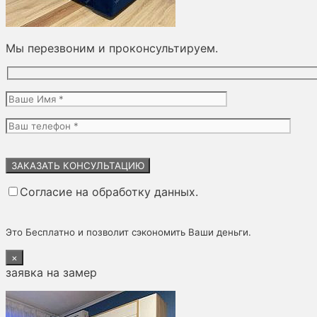
Мы перезвоним и проконсультируем.
Оставьте
это
поле
Согласие на обработку данных.
пустым.
Это Бесплатно и позволит сэкономить Ваши деньги.
×
заявка на замер