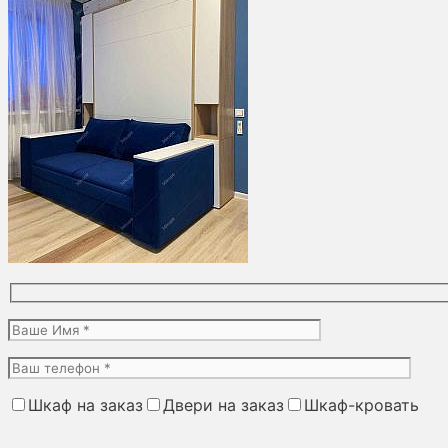
Шкаф на заказ
Двери на заказ
Шкаф-кровать
Оставьте