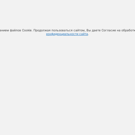
анием файлов Cookie. Продолжая пользоваться сайтом, Вы даете Согласие на обработ
конфиденциальности сайта
.