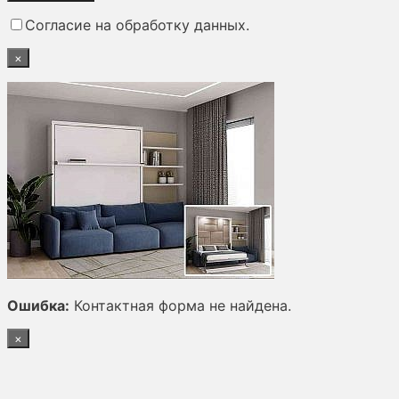
поле
Согласие на обработку данных.
пустым.
×
Ошибка:
Контактная форма не найдена.
×