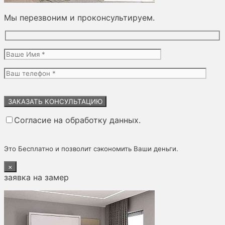
Мы перезвоним и проконсультируем.
Оставьте
это
поле
Согласие на обработку данных.
пустым.
Это Бесплатно и позволит сэкономить Ваши деньги.
×
заявка на замер