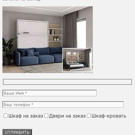
Шкаф на заказ
Двери на заказ
Шкаф-кровать
Оставьте
это