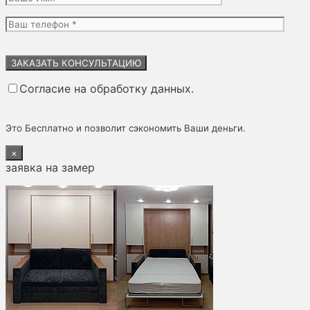
Оставьте
это
поле
Согласие на обработку данных.
пустым.
Это Бесплатно и позволит сэкономить Ваши деньги.
×
заявка на замер