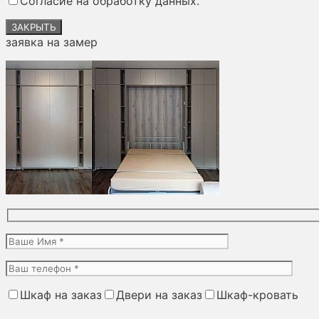
Согласие на обработку данных.
пустым.
ЗАКРЫТЬ
заявка на замер
Шкаф на заказ
Двери на заказ
Шкаф-кровать