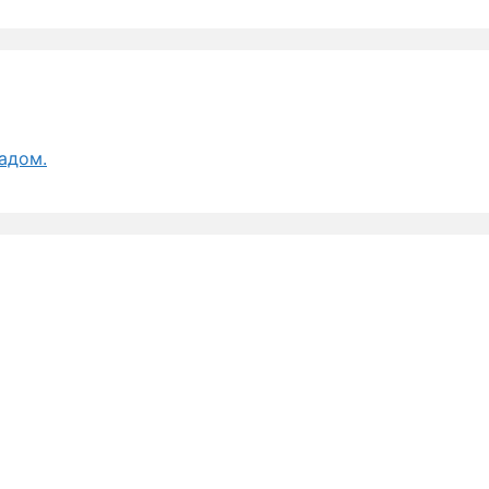
адом.