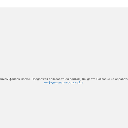
анием файлов Cookie. Продолжая пользоваться сайтом, Вы даете Согласие на обработ
конфиденциальности сайта
.