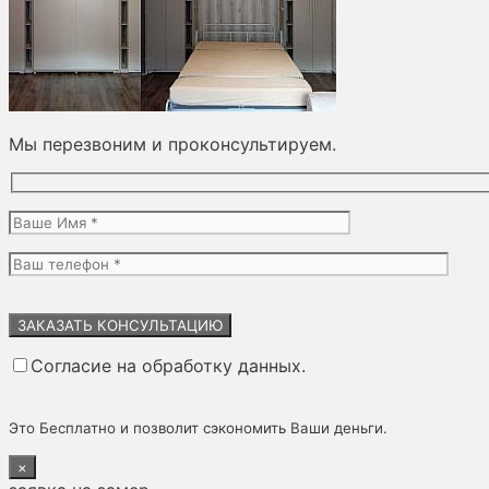
Мы перезвоним и проконсультируем.
Оставьте
это
поле
Согласие на обработку данных.
пустым.
Это Бесплатно и позволит сэкономить Ваши деньги.
×