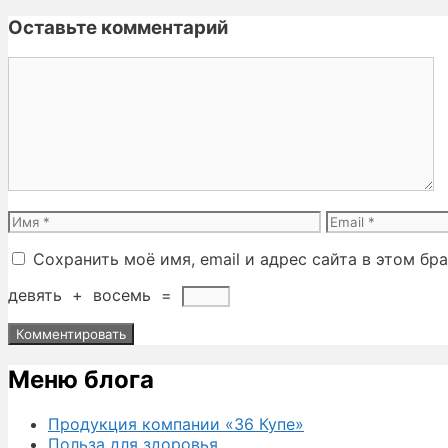
Оставьте комментарий
Комментарий
Имя
Email
Сохранить моё имя, email и адрес сайта в этом б
девять
+
восемь
=
Меню блога
Продукция компании «36 Купе»
Польза для здоровья