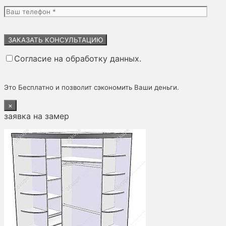
Оставьте
это
поле
Согласие на обработку данных.
пустым.
Это Бесплатно и позволит сэкономить Ваши деньги.
×
заявка на замер