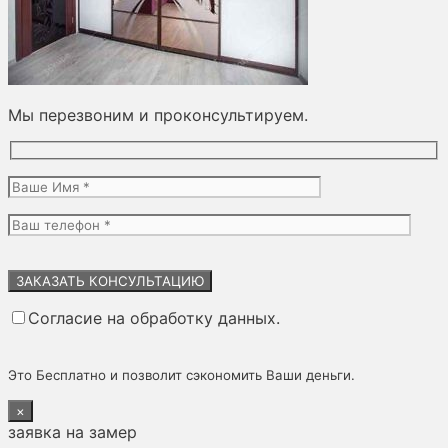
Мы перезвоним и проконсультируем.
Оставьте
это
поле
Согласие на обработку данных.
пустым.
Это Бесплатно и позволит сэкономить Ваши деньги.
×
заявка на замер