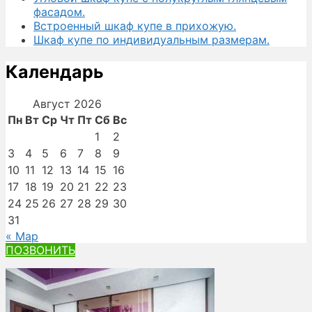
фасадом.
Встроенный шкаф купе в прихожую.
Шкаф купе по индивидуальным размерам.
Календарь
Август 2026
Пн
Вт
Ср
Чт
Пт
Сб
Вс
1
2
3
4
5
6
7
8
9
10
11
12
13
14
15
16
17
18
19
20
21
22
23
24
25
26
27
28
29
30
31
« Мар
ПОЗВОНИТЬ