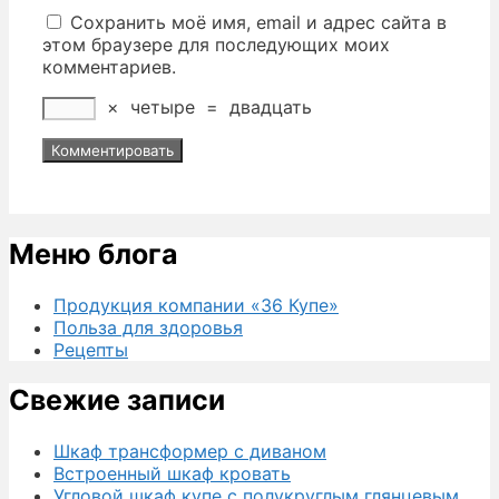
Сохранить моё имя, email и адрес сайта в
этом браузере для последующих моих
комментариев.
×
четыре
=
двадцать
Меню блога
Продукция компании «36 Купе»
Польза для здоровья
Рецепты
Свежие записи
Шкаф трансформер с диваном
Встроенный шкаф кровать
Угловой шкаф купе с полукруглым глянцевым