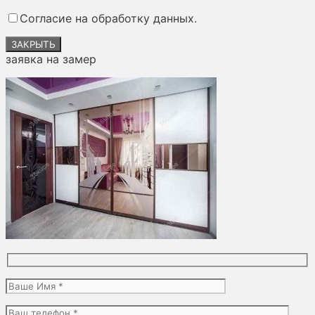
поле
Согласие на обработку данных.
пустым.
ЗАКРЫТЬ
заявка на замер