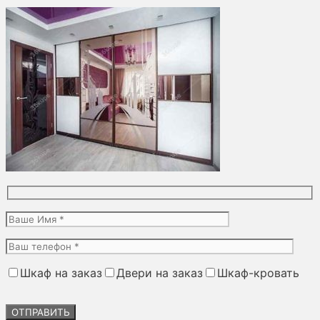
Шкаф на заказ
Двери на заказ
Шкаф-кровать
Оставьте
это