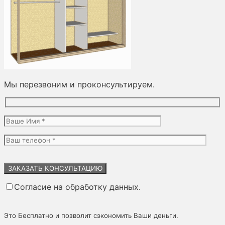
Мы перезвоним и проконсультируем.
Оставьте
это
поле
Согласие на обработку данных.
пустым.
Это Бесплатно и позволит сэкономить Ваши деньги.