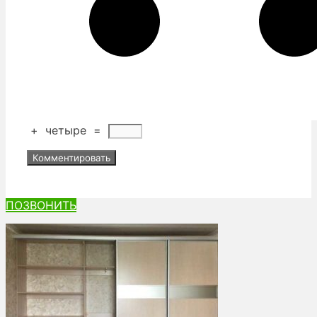
+
четыре
=
ПОЗВОНИТЬ