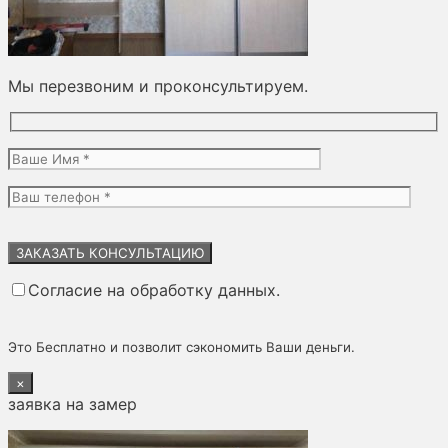
Мы перезвоним и проконсультируем.
Оставьте
это
поле
Согласие на обработку данных.
пустым.
Это Бесплатно и позволит сэкономить Ваши деньги.
×
заявка на замер