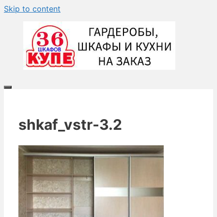
Skip to content
shkaf_vstr-3.2