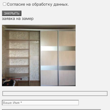
поле
Согласие на обработку данных.
пустым.
ЗАКРЫТЬ
заявка на замер