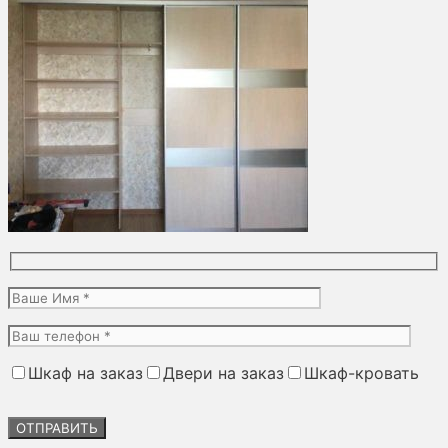
Шкаф на заказ
Двери на заказ
Шкаф-кровать
Оставьте
это